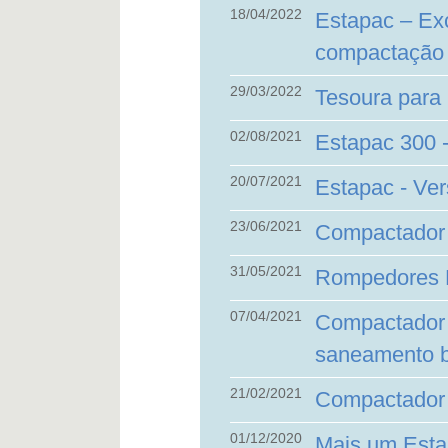
18/04/2022
Estapac – Ex
compactação 
29/03/2022
Tesoura par
02/08/2021
Estapac 300 
20/07/2021
Estapac - Ver
23/06/2021
Compactador
31/05/2021
Rompedores 
07/04/2021
Compactador 
saneamento b
21/02/2021
Compactador
01/12/2020
Mais um Est