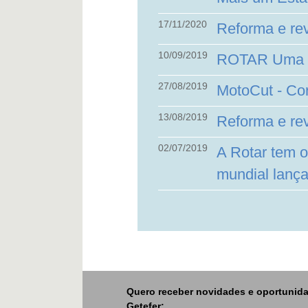
17/11/2020
Reforma e re
10/09/2019
ROTAR Uma de
27/08/2019
MotoCut - Co
13/08/2019
Reforma e re
02/07/2019
A Rotar tem o
mundial lanç
Quero receber novidades e oportunid
Getefer: