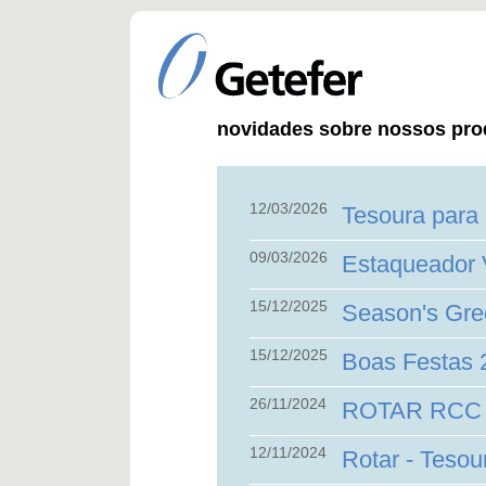
novidades sobre nossos pro
12/03/2026
Tesoura par
09/03/2026
Estaqueador 
15/12/2025
Season's Gre
15/12/2025
Boas Festas 
26/11/2024
ROTAR RCC -
12/11/2024
Rotar - Tesou