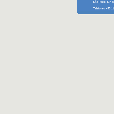
São Paulo, SP, B
Telefones +55 1