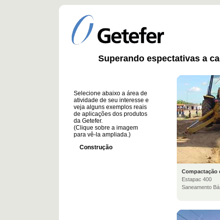
Superando espectativas a ca
Selecione abaixo a área de
atividade de seu interesse e
veja alguns exemplos reais
de aplicações dos produtos
da Getefer.
(Clique sobre a imagem
para vê-la ampliada.)
Construção
Compactação d
Estapac 400
Saneamento Bás